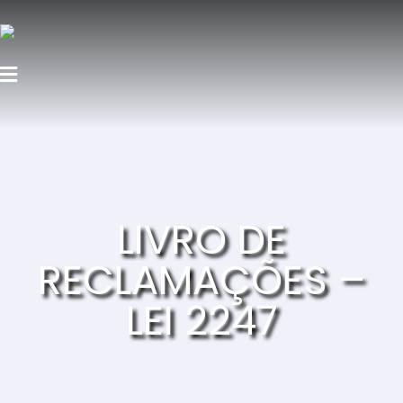
LIVRO DE
RECLAMAÇÕES –
LEI 2247